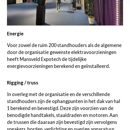
Energie
Voor zowel de ruim 200 standhouders als de algemene
door de organisatie gewenste elektravoorzieningen
heeft Mansveld Expotech de tijdelijke
energievoorzieningen berekend en geïnstalleerd.
Rigging / truss
In overleg met de organisatie en de verschillende
standhouders zijn de ophangpunten in het dak van hal
1 berekend en bevestigd. Deze zijn voorzien van de
benodigde handtakels, staaldraden en motoren. Aan
de trussen die daaraan zijn bevestigd zijn vervolgens
speakers, borden, verlichting en overige apparatuur