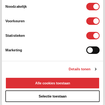
Toestemmingsselectie
Noodzakelijk
Voorkeuren
Statistieken
Marketing
Uitdagend werk op grote hoogte
Details tonen
Lees verder
Alle cookies toestaan
Selectie toestaan