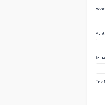
Voor
Acht
E-mai
Tele