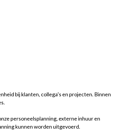
nheid bij klanten, collega’s en projecten. Binnen
s.
nze personeelsplanning, externe inhuur en
s planning kunnen worden uitgevoerd.