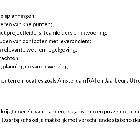
elsplanningen;
naleren van knelpunten;
 projectleiders, teamleiders en uitvoering;
uden van contacten met leveranciers;
 relevante wet- en regelgeving;
rachten;
n, planning en samenwerking.
nten en locaties zoals Amsterdam RAI en Jaarbeurs Utre
rijgt energie van plannen, organiseren en puzzelen. Je d
aarbij schakel je makkelijk met verschillende stakeholders