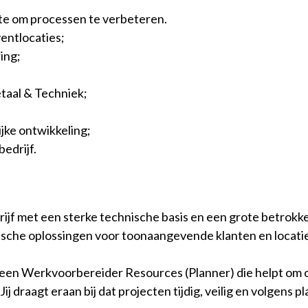
te om processen te verbeteren.
entlocaties;
ing;
taal & Techniek;
jke ontwikkeling;
edrijf.
rijf met een sterke technische basis en een grote betrokke
sche oplossingen voor toonaangevende klanten en locatie
een Werkvoorbereider Resources (Planner) die helpt om o
ij draagt eraan bij dat projecten tijdig, veilig en volgen