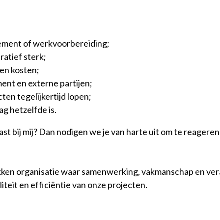
gement of werkvoorbereiding;
atief sterk;
 en kosten;
ent en externe partijen;
en tegelijkertijd lopen;
g hetzelfde is.
 past bij mij? Dan nodigen we je van harte uit om te reageren
kken organisatie waar samenwerking, vakmanschap en verant
iteit en efficiëntie van onze projecten.