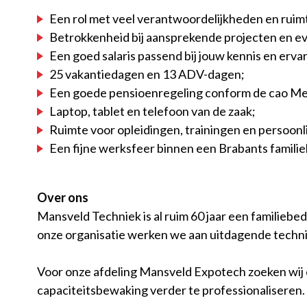
Een rol met veel verantwoordelijkheden en ruim
Betrokkenheid bij aansprekende projecten en ev
Een goed salaris passend bij jouw kennis en ervar
25 vakantiedagen en 13 ADV-dagen;
Een goede pensioenregeling conform de cao Me
Laptop, tablet en telefoon van de zaak;
Ruimte voor opleidingen, trainingen en persoonli
Een fijne werksfeer binnen een Brabants familieb
Over ons
Mansveld Techniek is al ruim 60 jaar een familiebed
onze organisatie werken we aan uitdagende techni
Voor onze afdeling Mansveld Expotech zoeken wij 
capaciteitsbewaking verder te professionaliseren. J