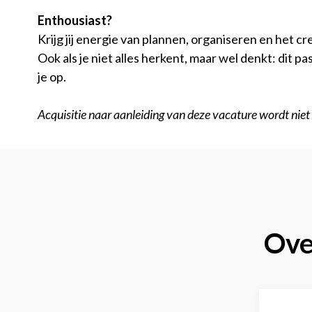
Enthousiast?
Krijg jij energie van plannen, organiseren en het 
Ook als je niet alles herkent, maar wel denkt: dit 
je op.
Acquisitie naar aanleiding van deze vacature wordt niet o
Over