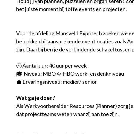
Houd jij van plannen, puzzelen en organiseren? Zo
het juiste moment bij toffe events en projecten.
Voor de afdeling Mansveld Expotech zoeken we ee
betrokken bij aansprekende eventlocaties zoals A
zijn. Daarbij ben je de verbindende schakel tussen 
🕘 Aantal uur: 40 uur per week
🎓 Niveau: MBO 4/ HBO werk- en denkniveau
💼 Ervaringsniveau: medior/ senior
Wat ga je doen?
Als Werkvoorbereider Resources (Planner) zorg je vo
dat projectteams weten waar zij aan toe zijn.