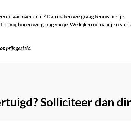
creëren van overzicht? Dan maken we graag kennis met je.
past bij mij, horen we graag van je. We kijken uit naar je r
p prijs gesteld.
tuigd? Solliciteer dan di