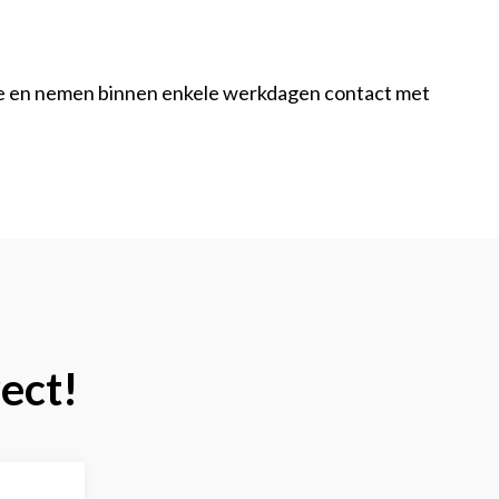
eactie en nemen binnen enkele werkdagen contact met
rect!