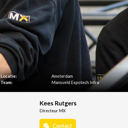
Locatie:
Amsterdam
Team:
Mansveld Expotech Infra
Kees Rutgers
Directeur MX
Contact