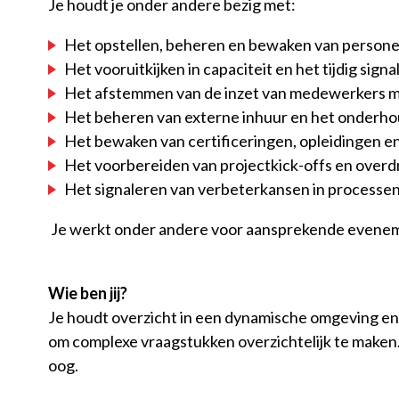
Je houdt je onder andere bezig met:
Het opstellen, beheren en bewaken van persone
Het vooruitkijken in capaciteit en het tijdig sig
Het afstemmen van de inzet van medewerkers met
Het beheren van externe inhuur en het onderho
Het bewaken van certificeringen, opleidingen en
Het voorbereiden van projectkick-offs en overd
Het signaleren van verbeterkansen in processe
Je werkt onder andere voor aansprekende eveneme
Wie ben jij?
Je houdt overzicht in een dynamische omgeving en k
om complexe vraagstukken overzichtelijk te maken. D
oog.