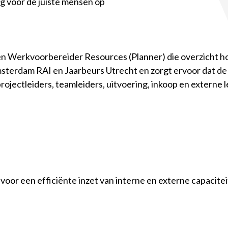
rg voor de juiste mensen op
n Werkvoorbereider Resources (Planner) die overzicht h
msterdam RAI en Jaarbeurs Utrecht en zorgt ervoor dat de
projectleiders, teamleiders, uitvoering, inkoop en externe 
or een efficiënte inzet van interne en externe capaciteit.