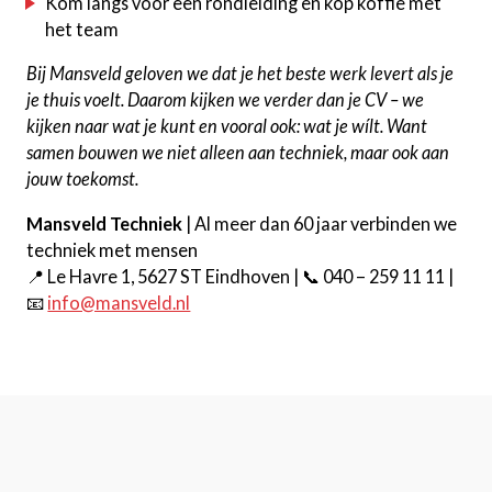
Kom langs voor een rondleiding en kop koffie met
het team
Bij Mansveld geloven we dat je het beste werk levert als je
je thuis voelt. Daarom kijken we verder dan je CV – we
kijken naar wat je kunt en vooral ook: wat je wílt. Want
samen bouwen we niet alleen aan techniek, maar ook aan
jouw toekomst.
Mansveld Techniek
| Al meer dan 60 jaar verbinden we
techniek met mensen
📍 Le Havre 1, 5627 ST Eindhoven | 📞 040 – 259 11 11 |
📧
info@mansveld.nl