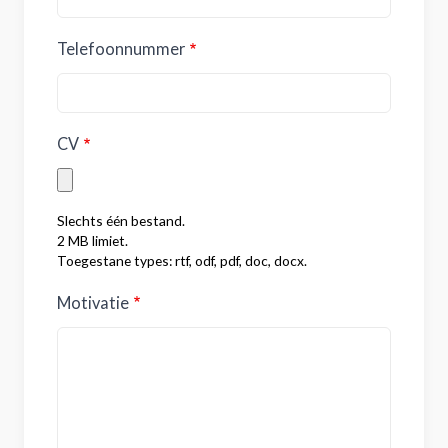
Telefoonnummer
CV
Slechts één bestand.
2 MB limiet.
Toegestane types: rtf, odf, pdf, doc, docx.
Motivatie