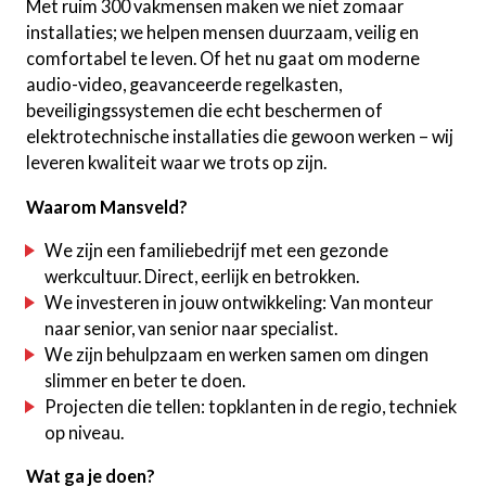
Met ruim 300 vakmensen maken we niet zomaar
installaties; we helpen mensen duurzaam, veilig en
comfortabel te leven. Of het nu gaat om moderne
audio-video, geavanceerde regelkasten,
beveiligingssystemen die echt beschermen of
elektrotechnische installaties die gewoon werken – wij
leveren kwaliteit waar we trots op zijn.
Waarom Mansveld?
We zijn een familiebedrijf met een gezonde
werkcultuur. Direct, eerlijk en betrokken.
We investeren in jouw ontwikkeling: Van monteur
naar senior, van senior naar specialist.
We zijn behulpzaam en werken samen om dingen
slimmer en beter te doen.
Projecten die tellen: topklanten in de regio, techniek
op niveau.
Wat ga je doen?