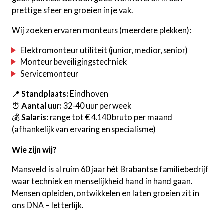
prettige sfeer en groeien in je vak.
Wij zoeken ervaren monteurs (meerdere plekken):
Elektromonteur utiliteit (junior, medior, senior)
Monteur beveiligingstechniek
Servicemonteur
📍
Standplaats:
Eindhoven
⏰
Aantal uur:
32-40 uur per week
💰
Salaris:
range tot € 4.140 bruto per maand
(afhankelijk van ervaring en specialisme)
Wie zijn wij?
Mansveld is al ruim 60 jaar hét Brabantse familiebedrijf
waar techniek en menselijkheid hand in hand gaan.
Mensen opleiden, ontwikkelen en laten groeien zit in
ons DNA – letterlijk.