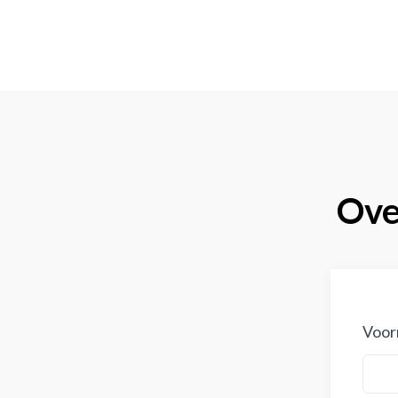
Over
Voor