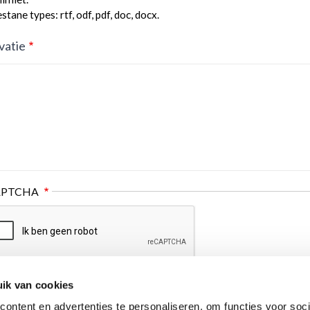
tane types: rtf, odf, pdf, doc, docx.
vatie
APTCHA
ik van cookies
ontent en advertenties te personaliseren, om functies voor soci