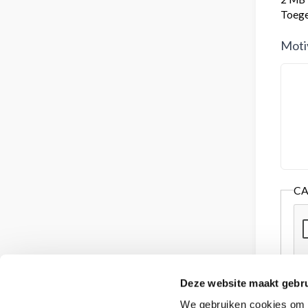
Toeges
Moti
C
Deze website maakt gebru
We gebruiken cookies om c