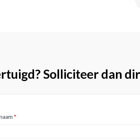
tuigd? Solliciteer dan di
naam