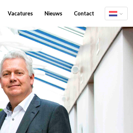
Vacatures
Nieuws
Contact
Nederlands
English