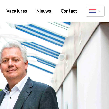
Vacatures
Nieuws
Contact
Nederlands
English