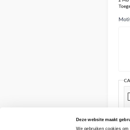
Toeges
Moti
C
Deze website maakt gebru
We gebruiken cookies om c