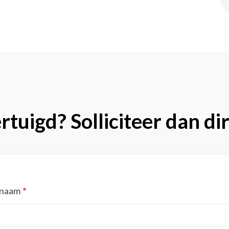
tuigd? Solliciteer dan di
naam