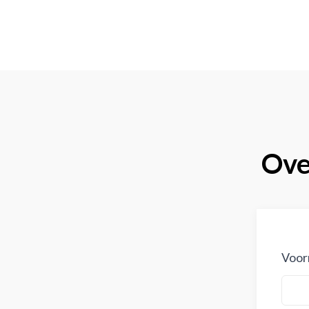
Over
Voor