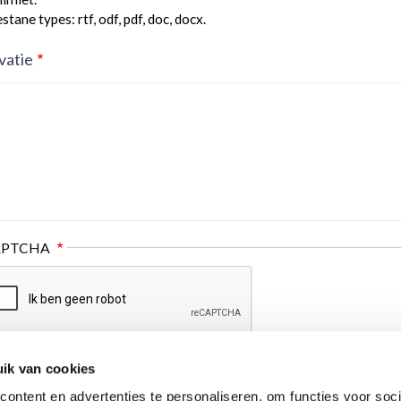
tane types: rtf, odf, pdf, doc, docx.
vatie
APTCHA
ik van cookies
ontent en advertenties te personaliseren, om functies voor soci