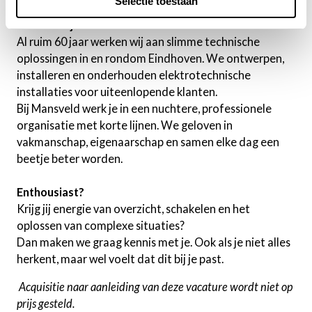
Selectie toestaan
Werken bij Mansveld Techniek
Al ruim 60 jaar werken wij aan slimme technische
oplossingen in en rondom Eindhoven. We ontwerpen,
installeren en onderhouden elektrotechnische
installaties voor uiteenlopende klanten.
Bij Mansveld werk je in een nuchtere, professionele
organisatie met korte lijnen. We geloven in
vakmanschap, eigenaarschap en samen elke dag een
beetje beter worden.
Enthousiast?
Krijg jij energie van overzicht, schakelen en het
oplossen van complexe situaties?
Dan maken we graag kennis met je. Ook als je niet alles
herkent, maar wel voelt dat dit bij je past.
Acquisitie naar aanleiding van deze vacature wordt niet op
prijs gesteld.