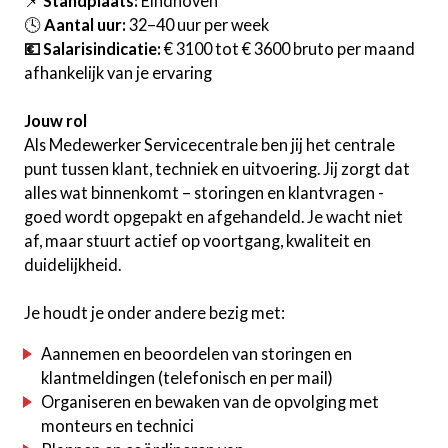
📌
Standplaats:
Eindhoven
🕓
Aantal uur:
32–40 uur per week
💶 Salarisindicatie:
€ 3100 tot € 3600 bruto per maand
afhankelijk van je ervaring
Jouw rol
Als Medewerker Servicecentrale ben jij het centrale
punt tussen klant, techniek en uitvoering. Jij zorgt dat
alles wat binnenkomt – storingen en klantvragen -
goed wordt opgepakt en afgehandeld. Je wacht niet
af, maar stuurt actief op voortgang, kwaliteit en
duidelijkheid.
Je houdt je onder andere bezig met:
Aannemen en beoordelen van storingen en
klantmeldingen (telefonisch en per mail)
Organiseren en bewaken van de opvolging met
monteurs en technici