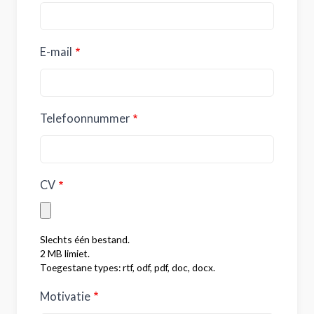
E-mail
Telefoonnummer
CV
Slechts één bestand.
2 MB limiet.
Toegestane types: rtf, odf, pdf, doc, docx.
Motivatie