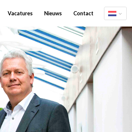
Vacatures
Nieuws
Contact
Nederlands
English