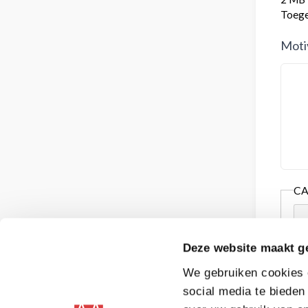
Toeges
Moti
C
Deze website maakt g
We gebruiken cookies o
social media te bieden