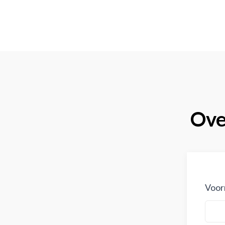
Over
Voor