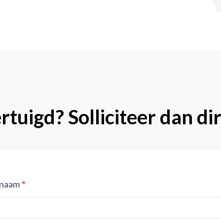
tuigd? Solliciteer dan di
naam