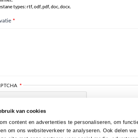
tane types: rtf, odf, pdf, doc, docx.
vatie
APTCHA
ebruik van cookies
m content en advertenties te personaliseren, om functi
 en om ons websiteverkeer te analyseren. Ook delen we 