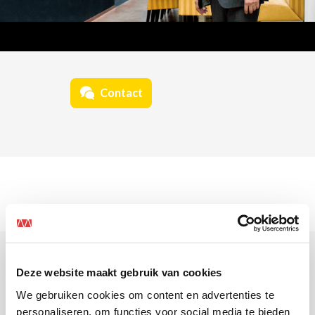
Contact
Deze website maakt gebruik van cookies
We gebruiken cookies om content en advertenties te
personaliseren, om functies voor social media te bieden