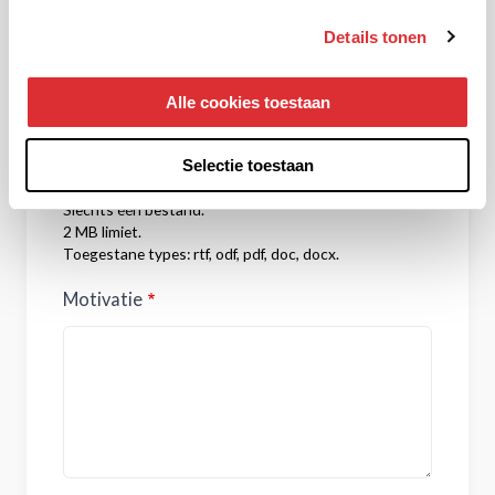
Telefoonnummer
Details tonen
Alle cookies toestaan
CV
Selectie toestaan
Slechts één bestand.
2 MB limiet.
Toegestane types: rtf, odf, pdf, doc, docx.
Motivatie